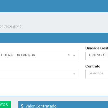
ontratos.gov.br
Unidade Ges
 FEDERAL DA PARAIBA
×
153073 - U
Contrato
Selecione
ATOS
Valor Contratado