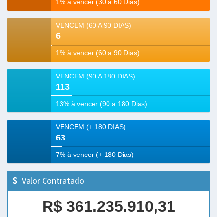
1% à vencer (30 a 60 Dias)
VENCEM (60 A 90 DIAS)
6
1% à vencer (60 a 90 Dias)
VENCEM (90 A 180 DIAS)
113
13% à vencer (90 a 180 Dias)
VENCEM (+ 180 DIAS)
63
7% à vencer (+ 180 Dias)
Valor Contratado
R$ 361.235.910,31