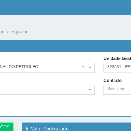
ontratos.gov.br
Unidade Ges
ONAL DO PETROLEO
×
323031 - E
Contrato
Selecione
ATOS
Valor Contratado