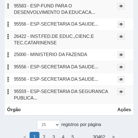
95583 - ESP-FUND PARA O
DESENVOLVIMENTO DA EDUCACA...
95556 - ESP-SECRETARIA DA SAUDE...
26422 - INST.FED.DE EDUC.,CIENC.E
TEC.CATARINENSE
25000 - MINISTERIO DA FAZENDA
95556 - ESP-SECRETARIA DA SAUDE...
95556 - ESP-SECRETARIA DA SAUDE...
95559 - ESP-SECRETARIA DA SEGURANCA
PUBLICA...
Órgão
Ações
registros por página
<
1
2
3
4
5
…
30462
>