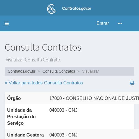
Entrar
Alternar
navegação
Consulta Contratos
Visualizar Consulta Contrato.
Contratos.gov.br
Consulta Contratos
Visualizar
Voltar para todos
Consulta Contratos
Órgão
17000 - CONSELHO NACIONAL DE JUST
Unidade da
040003 - CNJ
Prestação do
Serviço
Unidade Gestora
040003 - CNJ