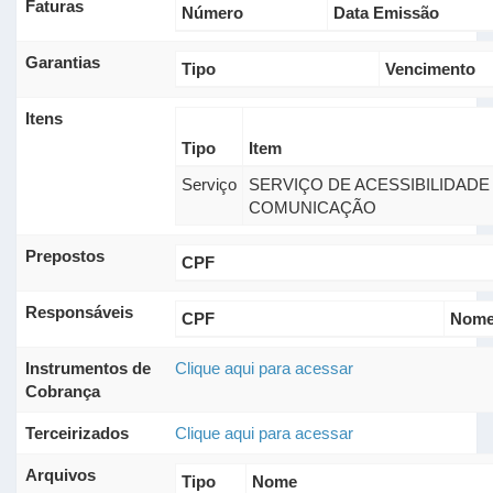
Faturas
Número
Data Emissão
Garantias
Tipo
Vencimento
Itens
Tipo
Item
Serviço
SERVIÇO DE ACESSIBILIDADE
COMUNICAÇÃO
Prepostos
CPF
Responsáveis
CPF
Nom
Instrumentos de
Clique aqui para acessar
Cobrança
Terceirizados
Clique aqui para acessar
Arquivos
Tipo
Nome