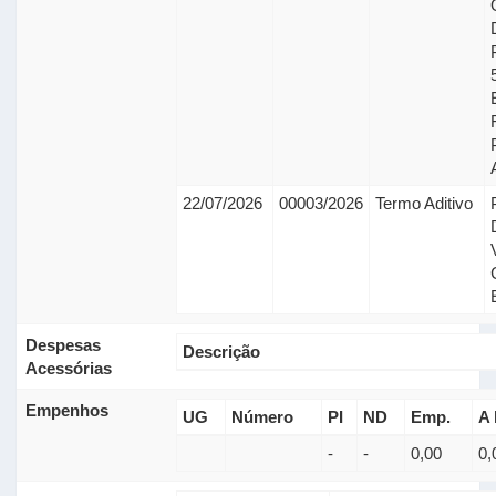
22/07/2026
00003/2026
Termo Aditivo
Despesas
Descrição
Acessórias
Empenhos
UG
Número
PI
ND
Emp.
A 
-
-
0,00
0,