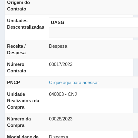
Origem do
Contrato
Unidades
UASG
Descentralizadas
Receita /
Despesa
Despesa
Número
00017/2023
Contrato
PNCP
Clique aqui para acessar
Unidade
040003 - CNJ
Realizadora da
Compra
Número da
00028/2023
Compra
Modalidade da
Dispensa