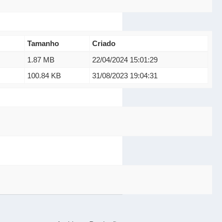
Tamanho
Criado
1.87 MB
22/04/2024 15:01:29
100.84 KB
31/08/2023 19:04:31