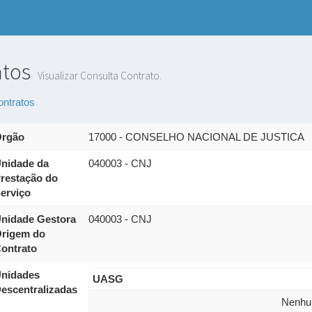
atos
Visualizar Consulta Contrato.
ontratos
rgão
17000 - CONSELHO NACIONAL DE JUSTICA
nidade da
040003 - CNJ
restação do
erviço
nidade Gestora
040003 - CNJ
rigem do
ontrato
nidades
UASG
escentralizadas
Nenhum