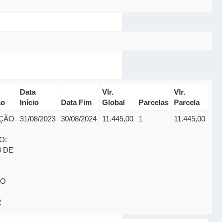
Data
Vlr.
Vlr.
ão
Início
Data Fim
Global
Parcelas
Parcela
ÇÃO
31/08/2023
30/08/2024
11.445,00
1
11.445,00
O:
3 DE
SO
2