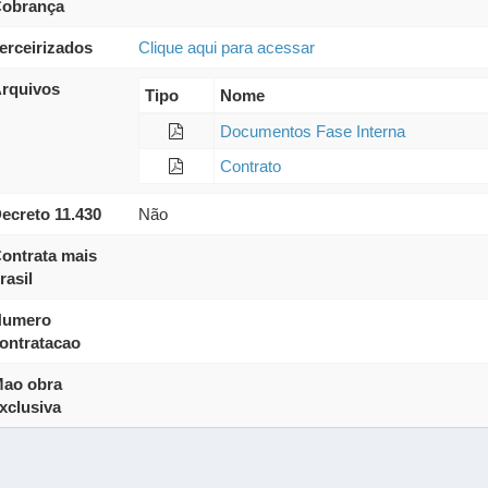
obrança
erceirizados
Clique aqui para acessar
rquivos
Tipo
Nome
Documentos Fase Interna
Contrato
ecreto 11.430
Não
ontrata mais
rasil
umero
ontratacao
ao obra
xclusiva