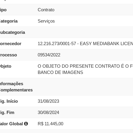
ipo
Contrato
ategoria
Serviços
ubcategoria
ornecedor
12.216.273/0001-57 - EASY MEDIABANK L
rocesso
09534/2022
bjeto
O OBJETO DO PRESENTE CONTRATO É O F
BANCO DE IMAGENS
nformações
omplementares
ig. Início
31/08/2023
ig. Fim
30/08/2024
alor Global
R$ 11.445,00