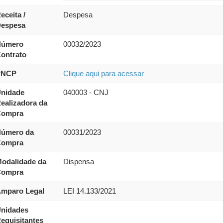
eceita /
Despesa
espesa
úmero
00032/2023
ontrato
PNCP
Clique aqui para acessar
nidade
040003 - CNJ
ealizadora da
ompra
úmero da
00031/2023
ompra
odalidade da
Dispensa
ompra
mparo Legal
LEI 14.133/2021
nidades
equisitantes