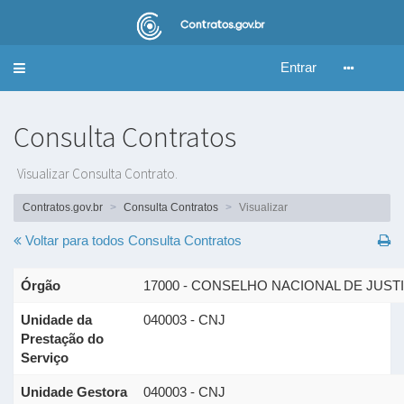
Entrar
Alternar
navegação
Consulta Contratos
Visualizar Consulta Contrato.
Contratos.gov.br
Consulta Contratos
Visualizar
Voltar para todos
Consulta Contratos
Órgão
17000 - CONSELHO NACIONAL DE JUST
Unidade da
040003 - CNJ
Prestação do
Serviço
Unidade Gestora
040003 - CNJ