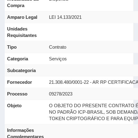
Compra
Amparo Legal
LEI 14.133/2021
Unidades
Requisitantes
Tipo
Contrato
Categoria
Serviços
Subcategoria
Fornecedor
21.308.480/0001-22 - AR RP CERTIFICAC
Processo
09278/2023
Objeto
O OBJETO DO PRESENTE CONTRATO É 
NO PADRÃO ICP-BRASIL, SOB DEMAND
TOKEN CRIPTOGRÁFICO E PARA EQUIP
Informações
Complementares