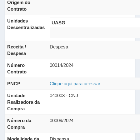
Origem do
Contrato
Unidades
UASG
Descentralizadas
Receita /
Despesa
Despesa
Número
00014/2024
Contrato
PNCP
Clique aqui para acessar
Unidade
040003 - CNJ
Realizadora da
Compra
Número da
00009/2024
Compra
Modalidade da
Dispensa