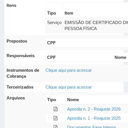
Itens
Tipo
Item
Serviço
EMISSÃO DE CERTIFICADO DI
PESSOA FÍSICA
Prepostos
CPF
Responsáveis
CPF
Nome
Instrumentos de
Clique aqui para acessar
Cobrança
Terceirizados
Clique aqui para acessar
Arquivos
Tipo
Nome
Apostila n. 2 - Reajuste 2026
Apostila n. 1 - Reajuste 2025
Documentos Fase Interna