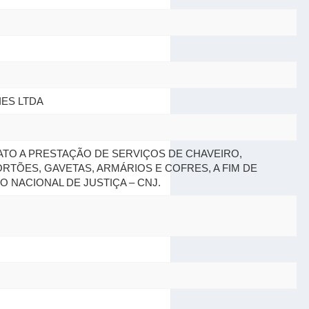
TIES LTDA
TO A PRESTAÇÃO DE SERVIÇOS DE CHAVEIRO,
TÕES, GAVETAS, ARMÁRIOS E COFRES, A FIM DE
 NACIONAL DE JUSTIÇA – CNJ.