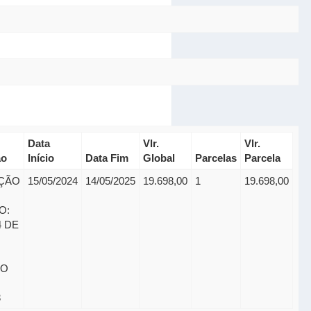
Data
Vlr.
Vlr.
ão
Início
Data Fim
Global
Parcelas
Parcela
ÇÃO
15/05/2024
14/05/2025
19.698,00
1
19.698,00
O:
4 DE
SO
3