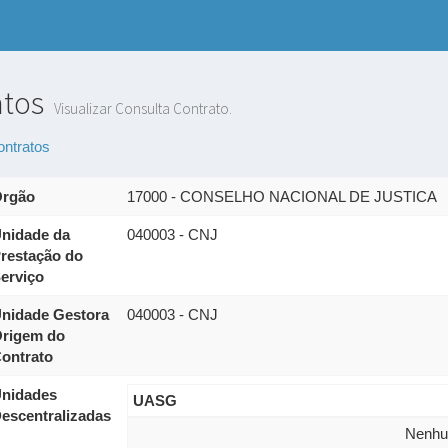
atos
Visualizar Consulta Contrato.
ontratos
rgão
17000 - CONSELHO NACIONAL DE JUSTICA
nidade da
040003 - CNJ
restação do
erviço
nidade Gestora
040003 - CNJ
rigem do
ontrato
nidades
UASG
escentralizadas
Nenhu