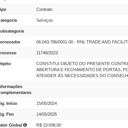
ipo
Contrato
ategoria
Serviços
ubcategoria
ornecedor
06.043.786/0001-00 - RNL TRADE AND FACILI
rocesso
11748/2023
bjeto
CONSTITUI OBJETO DO PRESENTE CONTRA
ABERTURA E FECHAMENTO DE PORTAS, POR
ATENDER ÀS NECESSIDADES DO CONSELHO
nformações
omplementares
ig. Início
15/05/2024
ig. Fim
14/05/2025
alor Global
R$ 19.698,00