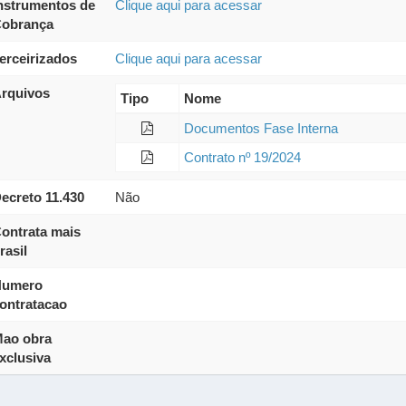
nstrumentos de
Clique aqui para acessar
obrança
erceirizados
Clique aqui para acessar
rquivos
Tipo
Nome
Documentos Fase Interna
Contrato nº 19/2024
ecreto 11.430
Não
ontrata mais
rasil
umero
ontratacao
ao obra
xclusiva