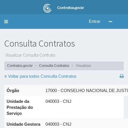
Entrar
Alternar
navegação
Consulta Contratos
Visualizar Consulta Contrato.
Contratos.gov.br
Consulta Contratos
Visualizar
Voltar para todos
Consulta Contratos
Órgão
17000 - CONSELHO NACIONAL DE JUST
Unidade da
040003 - CNJ
Prestação do
Serviço
Unidade Gestora
040003 - CNJ