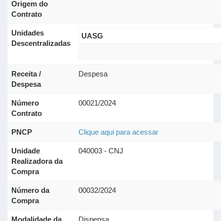
Origem do
Contrato
Unidades
UASG
Descentralizadas
Receita /
Despesa
Despesa
Número
00021/2024
Contrato
PNCP
Clique aqui para acessar
Unidade
040003 - CNJ
Realizadora da
Compra
Número da
00032/2024
Compra
Modalidade da
Dispensa