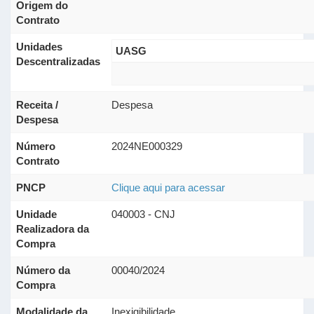
Origem do
Contrato
Unidades
UASG
Descentralizadas
Receita /
Despesa
Despesa
Número
2024NE000329
Contrato
PNCP
Clique aqui para acessar
Unidade
040003 - CNJ
Realizadora da
Compra
Número da
00040/2024
Compra
Modalidade da
Inexigibilidade