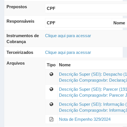
Prepostos
CPF
Responsáveis
CPF
Nome
Instrumentos de
Clique aqui para acessar
Cobrança
Terceirizados
Clique aqui para acessar
Arquivos
Tipo
Nome
Descrição Super (SEI): Despacho (
Descrição Comprasgovbr: Declaração 
Descrição Super (SEI): Parecer (19
Descrição Comprasgovbr: Parecer J
Descrição Super (SEI): Informação 
Descrição Comprasgovbr: Informaç
Nota de Empenho 329/2024