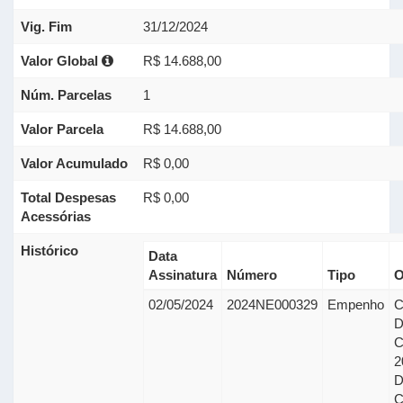
Vig. Fim
31/12/2024
Valor Global
R$ 14.688,00
Núm. Parcelas
1
Valor Parcela
R$ 14.688,00
Valor Acumulado
R$ 0,00
Total Despesas
R$ 0,00
Acessórias
Histórico
Data
Assinatura
Número
Tipo
O
02/05/2024
2024NE000329
Empenho
C
2