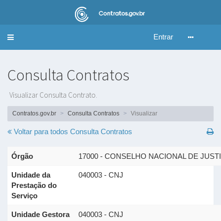
Entrar
Alternar
navegação
Consulta Contratos
Visualizar Consulta Contrato.
Contratos.gov.br
Consulta Contratos
Visualizar
Voltar para todos
Consulta Contratos
Órgão
17000 - CONSELHO NACIONAL DE JUST
Unidade da
040003 - CNJ
Prestação do
Serviço
Unidade Gestora
040003 - CNJ