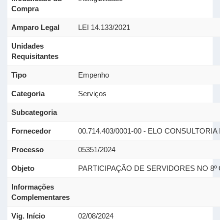
Compra
Amparo Legal
LEI 14.133/2021
Unidades
Requisitantes
Tipo
Empenho
Categoria
Serviços
Subcategoria
Fornecedor
00.714.403/0001-00 - ELO CONSULTO
Processo
05351/2024
Objeto
PARTICIPAÇÃO DE SERVIDORES NO 8º
Informações
Complementares
Vig. Início
02/08/2024