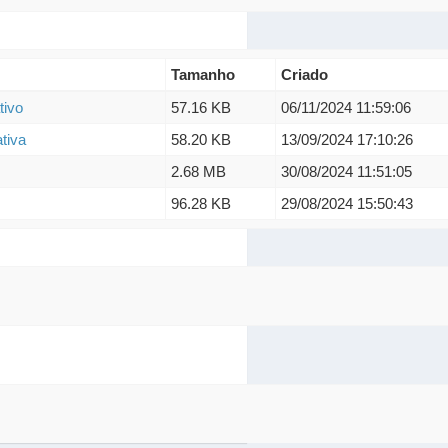
Tamanho
Criado
tivo
57.16 KB
06/11/2024 11:59:06
ativa
58.20 KB
13/09/2024 17:10:26
2.68 MB
30/08/2024 11:51:05
96.28 KB
29/08/2024 15:50:43