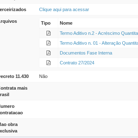
erceirizados
Clique aqui para acessar
rquivos
Tipo
Nome
Termo Aditivo n.2 - Acréscimo Quantita
Termo Aditivo n. 01 - Alteração Quantit
Documentos Fase Interna
Contrato 27/2024
ecreto 11.430
Não
ontrata mais
rasil
umero
ontratacao
ao obra
xclusiva