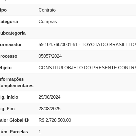
ipo
Contrato
ategoria
Compras
ubcategoria
ornecedor
59.104.760/0001-91 - TOYOTA DO BRASIL LTD
rocesso
05057/2024
bjeto
CONSTITUI OBJETO DO PRESENTE CONTRA
nformações
omplementares
ig. Início
29/08/2024
ig. Fim
28/08/2025
alor Global
R$ 2.728.500,00
úm. Parcelas
1