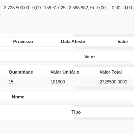
2.728.500,00
0,00
159.617,25
2.568.882,75
0,00
0,00
0,00
S
Processo
Data Ateste
Valor
Valor
Quantidade
Valor Unitário
Valor Total
15
181900
2728500.0000
Nome
Tipo