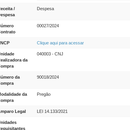
eceita /
Despesa
espesa
úmero
00027/2024
ontrato
PNCP
Clique aqui para acessar
nidade
040003 - CNJ
ealizadora da
ompra
úmero da
90018/2024
ompra
odalidade da
Pregão
ompra
mparo Legal
LEI 14.133/2021
nidades
equisitantes