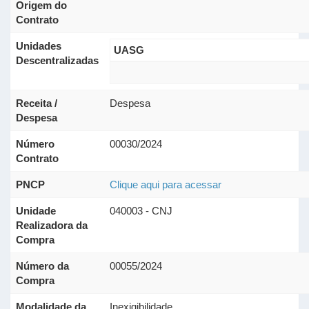
Origem do
Contrato
Unidades
UASG
Descentralizadas
Receita /
Despesa
Despesa
Número
00030/2024
Contrato
PNCP
Clique aqui para acessar
Unidade
040003 - CNJ
Realizadora da
Compra
Número da
00055/2024
Compra
Modalidade da
Inexigibilidade