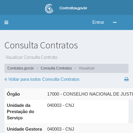
Entrar
Alternar
navegação
Consulta Contratos
Visualizar Consulta Contrato.
Contratos.gov.br
Consulta Contratos
Visualizar
Voltar para todos
Consulta Contratos
Órgão
17000 - CONSELHO NACIONAL DE JUST
Unidade da
040003 - CNJ
Prestação do
Serviço
Unidade Gestora
040003 - CNJ