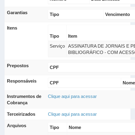
Garantias
Tipo
Vencimento
Itens
Tipo
Item
Serviço
ASSINATURA DE JORNAIS E P
BIBLIOGRÁFICO - COM ACESS
Prepostos
CPF
Responsáveis
CPF
Nome
Instrumentos de
Clique aqui para acessar
Cobrança
Terceirizados
Clique aqui para acessar
Arquivos
Tipo
Nome