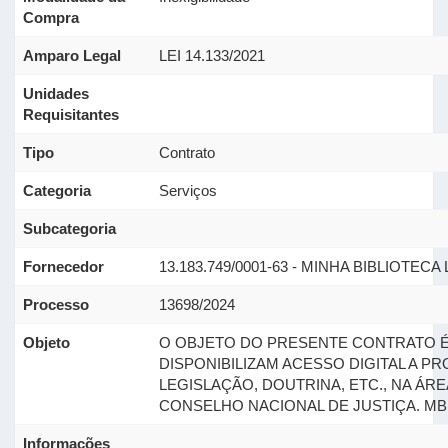
Compra
Amparo Legal
LEI 14.133/2021
Unidades
Requisitantes
Tipo
Contrato
Categoria
Serviços
Subcategoria
Fornecedor
13.183.749/0001-63 - MINHA BIBLIOTECA 
Processo
13698/2024
Objeto
O OBJETO DO PRESENTE CONTRATO É 
DISPONIBILIZAM ACESSO DIGITAL A P
LEGISLAÇÃO, DOUTRINA, ETC., NA ÁR
CONSELHO NACIONAL DE JUSTIÇA. MB 
Informações