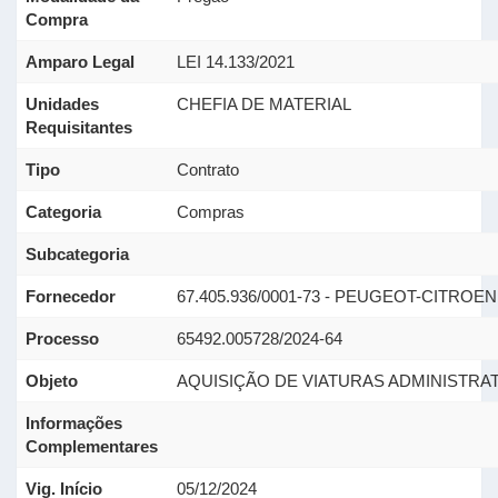
Compra
Amparo Legal
LEI 14.133/2021
Unidades
CHEFIA DE MATERIAL
Requisitantes
Tipo
Contrato
Categoria
Compras
Subcategoria
Fornecedor
67.405.936/0001-73 - PEUGEOT-CITRO
Processo
65492.005728/2024-64
Objeto
AQUISIÇÃO DE VIATURAS ADMINISTRAT
Informações
Complementares
Vig. Início
05/12/2024