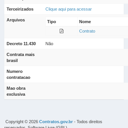
Terceirizados
Clique aqui para acessar
Arquivos
Tipo
Nome
Contrato
Decreto 11.430
Não
Contrata mais
brasil
Numero
contratacao
Mao obra
exclusiva
Copyright © 2026
Contratos.gov.br
- Todos direitos
reservados. Software Livre (GPL).