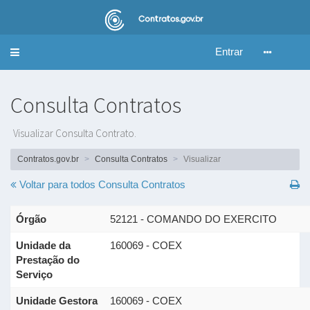
Entrar
Alternar
navegação
Consulta Contratos
Visualizar Consulta Contrato.
Contratos.gov.br
Consulta Contratos
Visualizar
Voltar para todos
Consulta Contratos
Órgão
52121 - COMANDO DO EXERCITO
Unidade da
160069 - COEX
Prestação do
Serviço
Unidade Gestora
160069 - COEX