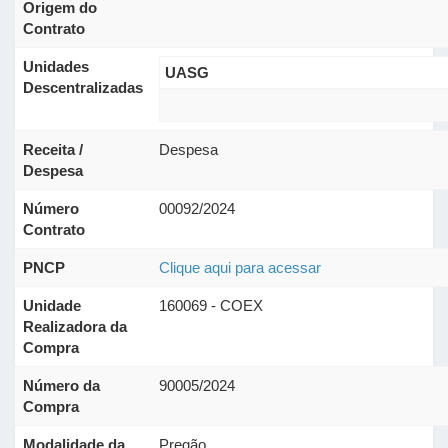
Origem do
Contrato
Unidades
UASG
Descentralizadas
Receita /
Despesa
Despesa
Número
00092/2024
Contrato
PNCP
Clique aqui para acessar
Unidade
160069 - COEX
Realizadora da
Compra
Número da
90005/2024
Compra
Modalidade da
Pregão