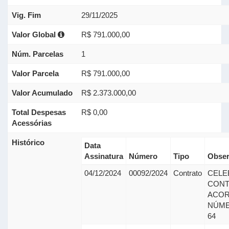
Vig. Fim
29/11/2025
Valor Global
R$ 791.000,00
Núm. Parcelas
1
Valor Parcela
R$ 791.000,00
Valor Acumulado
R$ 2.373.000,00
Total Despesas
R$ 0,00
Acessórias
Histórico
Data
Assinatura
Número
Tipo
Obser
04/12/2024
00092/2024
Contrato
CELE
CONTR
ACOR
NÚMER
64