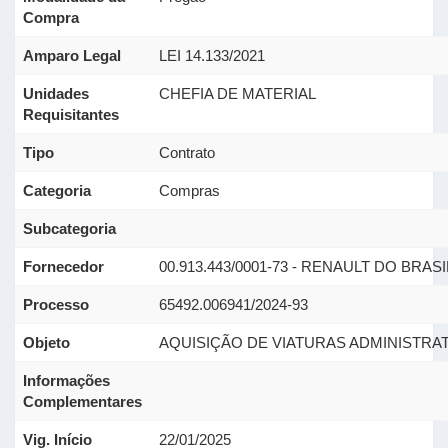
Compra
Amparo Legal
LEI 14.133/2021
Unidades
CHEFIA DE MATERIAL
Requisitantes
Tipo
Contrato
Categoria
Compras
Subcategoria
Fornecedor
00.913.443/0001-73 - RENAULT DO BRASIL
Processo
65492.006941/2024-93
Objeto
AQUISIÇÃO DE VIATURAS ADMINISTRAT
Informações
Complementares
Vig. Início
22/01/2025