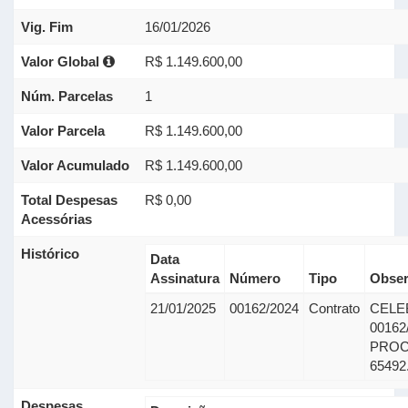
Vig. Fim
16/01/2026
Valor Global
R$ 1.149.600,00
Núm. Parcelas
1
Valor Parcela
R$ 1.149.600,00
Valor Acumulado
R$ 1.149.600,00
Total Despesas
R$ 0,00
Acessórias
Histórico
Data
Assinatura
Número
Tipo
Obser
21/01/2025
00162/2024
Contrato
CELE
0016
PROC
65492
Despesas