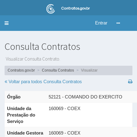
Entrar
Alternar
navegação
Consulta Contratos
Visualizar Consulta Contrato.
Contratos.gov.br
Consulta Contratos
Visualizar
Voltar para todos
Consulta Contratos
Órgão
52121 - COMANDO DO EXERCITO
Unidade da
160069 - COEX
Prestação do
Serviço
Unidade Gestora
160069 - COEX