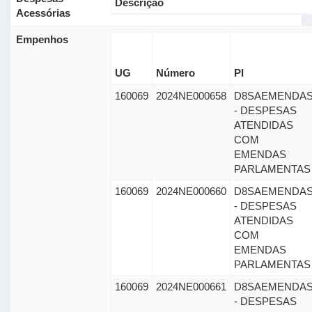
Descrição
Acessórias
Empenhos
UG
Número
PI
160069
2024NE000658
D8SAEMENDA
- DESPESAS
ATENDIDAS
COM
EMENDAS
PARLAMENTAS
160069
2024NE000660
D8SAEMENDA
- DESPESAS
ATENDIDAS
COM
EMENDAS
PARLAMENTAS
160069
2024NE000661
D8SAEMENDA
- DESPESAS