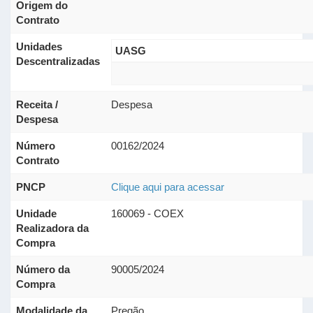
Origem do
Contrato
Unidades
UASG
Descentralizadas
Receita /
Despesa
Despesa
Número
00162/2024
Contrato
PNCP
Clique aqui para acessar
Unidade
160069 - COEX
Realizadora da
Compra
Número da
90005/2024
Compra
Modalidade da
Pregão