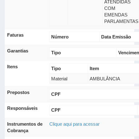
ATENDIDAS
COM
EMENDAS
PARLAMENTAS
Faturas
Número
Data Emissão
Garantias
Tipo
Vencimen
Itens
Tipo
Item
Material
AMBULÂNCIA
Prepostos
CPF
Responsáveis
CPF
Instrumentos de
Clique aqui para acessar
Cobrança