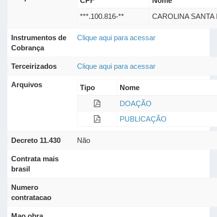
CPF
Nome
***.100.816-**
CAROLINA SANTA
Instrumentos de
Clique aqui para acessar
Cobrança
Terceirizados
Clique aqui para acessar
Arquivos
Tipo
Nome
DOAÇÃO
PUBLICAÇÃO
Decreto 11.430
Não
Contrata mais
brasil
Numero
contratacao
Mao obra