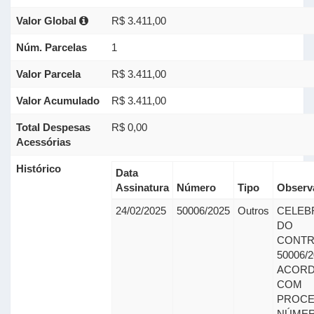
Valor Global
R$ 3.411,00
Núm. Parcelas
1
Valor Parcela
R$ 3.411,00
Valor Acumulado
R$ 3.411,00
Total Despesas
R$ 0,00
Acessórias
Histórico
Data
Assinatura
Número
Tipo
Observ
24/02/2025
50006/2025
Outros
CELEB
DO
CONTR
50006/
ACOR
COM
PROC
NÚMER