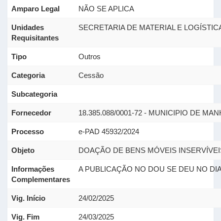
Amparo Legal
NÃO SE APLICA
Unidades
SECRETARIA DE MATERIAL E LOGÍSTIC
Requisitantes
Tipo
Outros
Categoria
Cessão
Subcategoria
Fornecedor
18.385.088/0001-72 - MUNICIPIO DE M
Processo
e-PAD 45932/2024
Objeto
DOAÇÃO DE BENS MÓVEIS INSERVÍVEI
Informações
A PUBLICAÇÃO NO DOU SE DEU NO DIA 
Complementares
Vig. Início
24/02/2025
Vig. Fim
24/03/2025