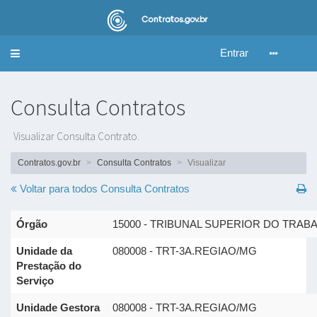
Entrar
Alternar
navegação
Consulta Contratos
Visualizar Consulta Contrato.
Contratos.gov.br
Consulta Contratos
Visualizar
Voltar para todos
Consulta Contratos
Órgão
15000 - TRIBUNAL SUPERIOR DO TRAB
Unidade da
080008 - TRT-3A.REGIAO/MG
Prestação do
Serviço
Unidade Gestora
080008 - TRT-3A.REGIAO/MG