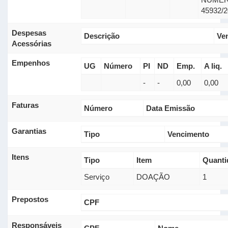
45932/
Despesas
Descrição
Ve
Acessórias
Empenhos
UG
Número
PI
ND
Emp.
A liq.
-
-
0,00
0,00
Faturas
Número
Data Emissão
Garantias
Tipo
Vencimento
Itens
Tipo
Item
Quanti
Serviço
DOAÇÃO
1
Prepostos
CPF
Responsáveis