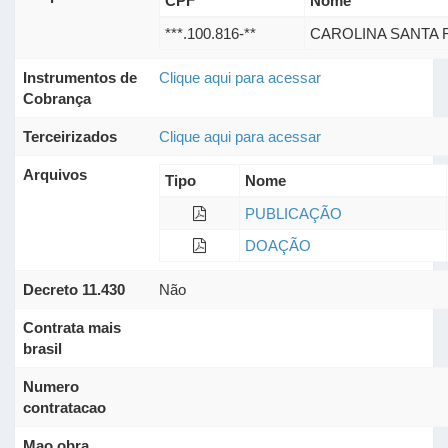
CPF
Nome
***.100.816-**
CAROLINA SANTA 
Instrumentos de
Clique aqui para acessar
Cobrança
Terceirizados
Clique aqui para acessar
Arquivos
Tipo
Nome
PUBLICAÇÃO
DOAÇÃO
Decreto 11.430
Não
Contrata mais
brasil
Numero
contratacao
Mao obra