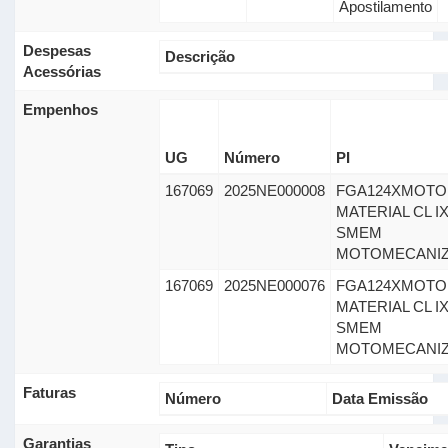
Apostilamento
Despesas
Descrição
Acessórias
Empenhos
UG
Número
PI
167069
2025NE000008
FGA124XMOTO 
MATERIAL CL I
SMEM
MOTOMECANI
167069
2025NE000076
FGA124XMOTO 
MATERIAL CL I
SMEM
MOTOMECANI
Faturas
Número
Data Emissão
Garantias