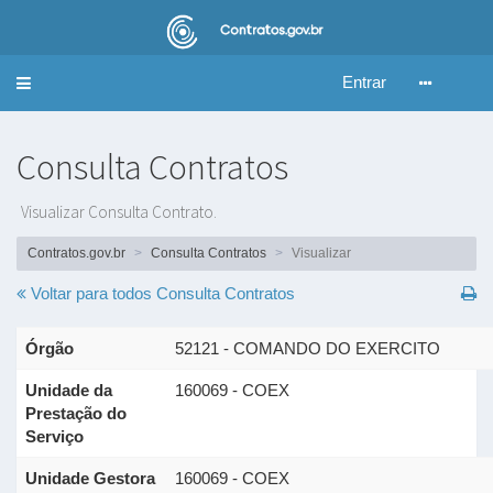
Entrar
Alternar
navegação
Consulta Contratos
Visualizar Consulta Contrato.
Contratos.gov.br
Consulta Contratos
Visualizar
Voltar para todos
Consulta Contratos
Órgão
52121 - COMANDO DO EXERCITO
Unidade da
160069 - COEX
Prestação do
Serviço
Unidade Gestora
160069 - COEX