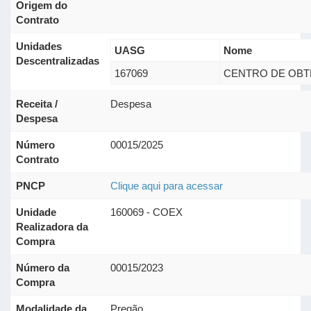
Origem do
Contrato
Unidades
UASG
Nome
Descentralizadas
167069
CENTRO DE OBT
Receita /
Despesa
Despesa
Número
00015/2025
Contrato
PNCP
Clique aqui para acessar
Unidade
160069 - COEX
Realizadora da
Compra
Número da
00015/2023
Compra
Modalidade da
Pregão