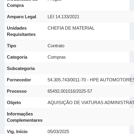
Compra
Amparo Legal
LEI 14.133/2021
Unidades
CHEFIA DE MATERIAL
Requisitantes
Tipo
Contrato
Categoria
Compras
Subcategoria
Fornecedor
54.305.743/0011-70 - HPE AUTOMOTORE
Processo
65492.001016/2025-57
Objeto
AQUISIÇÃO DE VIATURAS ADMINISTRAT
Informações
Complementares
Vig. Início
05/03/2025