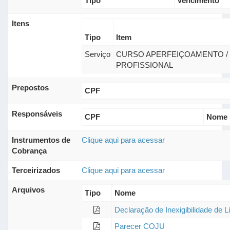
Tipo
Vencimento
Itens
Tipo
Item
Serviço
CURSO APERFEIÇOAMENTO / 
PROFISSIONAL
Prepostos
CPF
Responsáveis
CPF
Nome
Instrumentos de
Clique aqui para acessar
Cobrança
Terceirizados
Clique aqui para acessar
Arquivos
Tipo
Nome
Declaração de Inexigibilidade de L
Parecer COJU