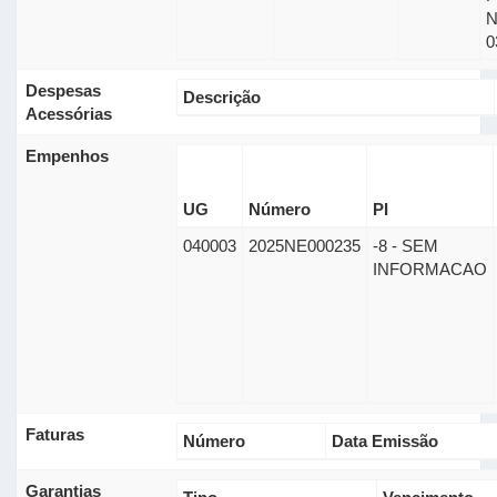
0
Despesas
Descrição
Acessórias
Empenhos
UG
Número
PI
040003
2025NE000235
-8 - SEM
INFORMACAO
Faturas
Número
Data Emissão
Garantias