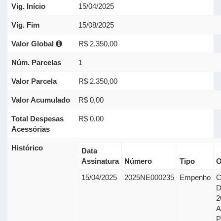
Vig. Início
15/04/2025
Vig. Fim
15/08/2025
Valor Global
R$ 2.350,00
Núm. Parcelas
1
Valor Parcela
R$ 2.350,00
Valor Acumulado
R$ 0,00
Total Despesas
R$ 0,00
Acessórias
Histórico
Data
Assinatura
Número
Tipo
O
15/04/2025
2025NE000235
Empenho
D
2