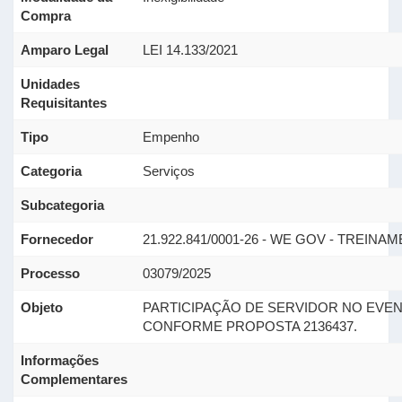
Compra
Amparo Legal
LEI 14.133/2021
Unidades
Requisitantes
Tipo
Empenho
Categoria
Serviços
Subcategoria
Fornecedor
21.922.841/0001-26 - WE GOV - TREIN
Processo
03079/2025
Objeto
PARTICIPAÇÃO DE SERVIDOR NO EVENT
CONFORME PROPOSTA 2136437.
Informações
Complementares