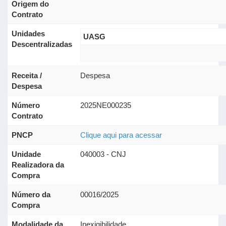
Origem do
Contrato
Unidades
UASG
Descentralizadas
Receita /
Despesa
Despesa
Número
2025NE000235
Contrato
PNCP
Clique aqui para acessar
Unidade
040003 - CNJ
Realizadora da
Compra
Número da
00016/2025
Compra
Modalidade da
Inexigibilidade