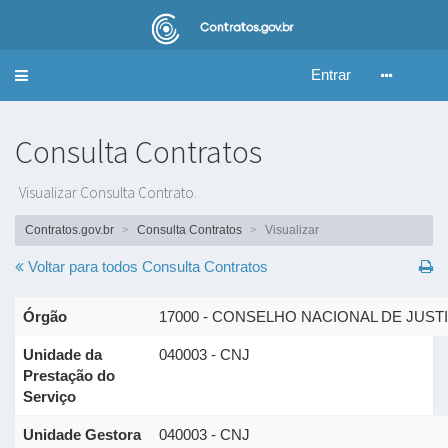
Entrar
Alternar
navegação
Consulta Contratos
Visualizar Consulta Contrato.
Contratos.gov.br
Consulta Contratos
Visualizar
Voltar para todos
Consulta Contratos
Órgão
17000 - CONSELHO NACIONAL DE JUST
Unidade da
040003 - CNJ
Prestação do
Serviço
Unidade Gestora
040003 - CNJ