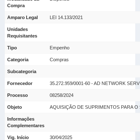
Compra
Amparo Legal
LEI 14.133/2021
Unidades
Requisitantes
Tipo
Empenho
Categoria
Compras
Subcategoria
Fornecedor
35.272.959/0001-60 - AD NETWORK SERV
Processo
08258/2024
Objeto
AQUISIÇÃO DE SUPRIMENTOS PARA O 
Informações
Complementares
Vig. Início
30/04/2025