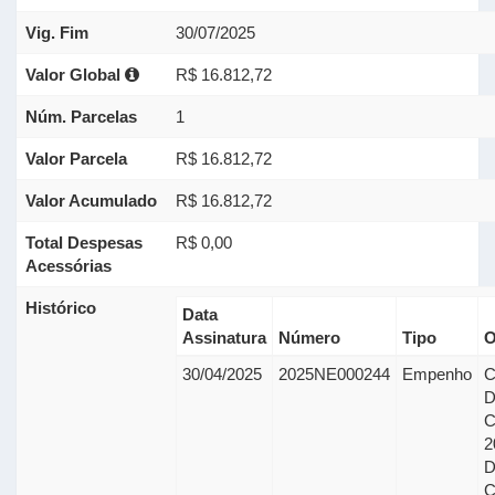
Vig. Fim
30/07/2025
Valor Global
R$ 16.812,72
Núm. Parcelas
1
Valor Parcela
R$ 16.812,72
Valor Acumulado
R$ 16.812,72
Total Despesas
R$ 0,00
Acessórias
Histórico
Data
Assinatura
Número
Tipo
O
30/04/2025
2025NE000244
Empenho
C
2