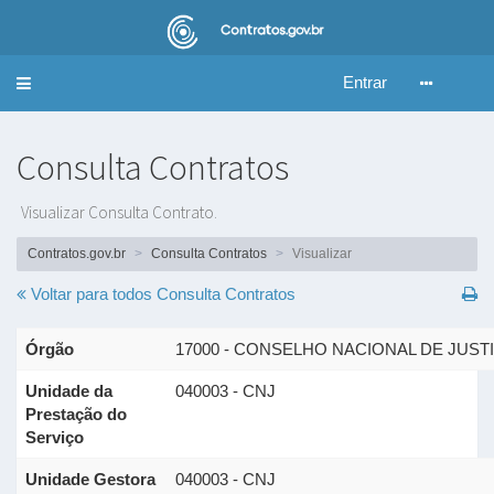
Entrar
Alternar
navegação
Consulta Contratos
Visualizar Consulta Contrato.
Contratos.gov.br
Consulta Contratos
Visualizar
Voltar para todos
Consulta Contratos
Órgão
17000 - CONSELHO NACIONAL DE JUST
Unidade da
040003 - CNJ
Prestação do
Serviço
Unidade Gestora
040003 - CNJ