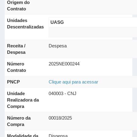
Origem do
Contrato
Unidades
UASG
Descentralizadas
Receita /
Despesa
Despesa
Número
2025NE000244
Contrato
PNCP
Clique aqui para acessar
Unidade
040003 - CNJ
Realizadora da
Compra
Número da
00018/2025
Compra
Modalidade da
Dispensa