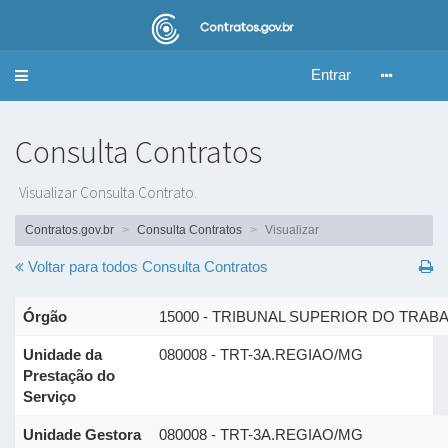
Entrar
Alternar
navegação
Consulta Contratos
Visualizar Consulta Contrato.
Contratos.gov.br
Consulta Contratos
Visualizar
Voltar para todos
Consulta Contratos
Órgão
15000 - TRIBUNAL SUPERIOR DO TRAB
Unidade da
080008 - TRT-3A.REGIAO/MG
Prestação do
Serviço
Unidade Gestora
080008 - TRT-3A.REGIAO/MG