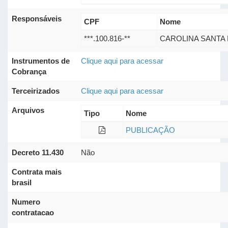
Responsáveis
CPF
Nome
***.100.816-**
CAROLINA SANTA
Instrumentos de
Clique aqui para acessar
Cobrança
Terceirizados
Clique aqui para acessar
Arquivos
Tipo
Nome
PUBLICAÇÃO
Decreto 11.430
Não
Contrata mais
brasil
Numero
contratacao