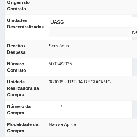
Origem do
Contrato
Unidades
UASG
Descentralizadas
Ne
Receita /
Sem ônus
Despesa
Número
50014/2025
Contrato
Unidade
080008 - TRT-3A.REGIAO/MG
Realizadora da
Compra
Número da
_____/____
Compra
Modalidade da
Não se Aplica
Compra