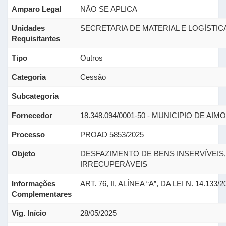
Amparo Legal
NÃO SE APLICA
Unidades
SECRETARIA DE MATERIAL E LOGÍSTICA
Requisitantes
Tipo
Outros
Categoria
Cessão
Subcategoria
Fornecedor
18.348.094/0001-50 - MUNICIPIO DE AIM
Processo
PROAD 5853/2025
Objeto
DESFAZIMENTO DE BENS INSERVÍVEIS
IRRECUPERÁVEIS
Informações
ART. 76, II, ALÍNEA “A”, DA LEI N. 14.133/20
Complementares
Vig. Início
28/05/2025