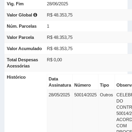
Vig. Fim
28/06/2025
Valor Global
R$ 48.353,75
Núm. Parcelas
1
Valor Parcela
R$ 48.353,75
Valor Acumulado
R$ 48.353,75
Total Despesas
R$ 0,00
Acessórias
Histórico
Data
Assinatura
Número
Tipo
Observ
28/05/2025
50014/2025
Outros
CELEB
DO
CONTR
50014/
ACOR
COM
PROC