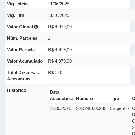
Vig. Início
11/06/2025
Vig. Fim
11/10/2025
Valor Global
R$ 4.979,00
Núm. Parcelas
1
Valor Parcela
R$ 4.979,00
Valor Acumulado
R$ 4.979,00
Total Despesas
R$ 0,00
Acessórias
Histórico
Data
Assinatura
Número
Tipo
O
11/06/2025
2025NE000282
Empenho
C
2