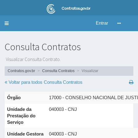
Entrar
Alternar
navegação
Consulta Contratos
Visualizar Consulta Contrato.
Contratos.gov.br
Consulta Contratos
Visualizar
Voltar para todos
Consulta Contratos
Órgão
17000 - CONSELHO NACIONAL DE JUST
Unidade da
040003 - CNJ
Prestação do
Serviço
Unidade Gestora
040003 - CNJ