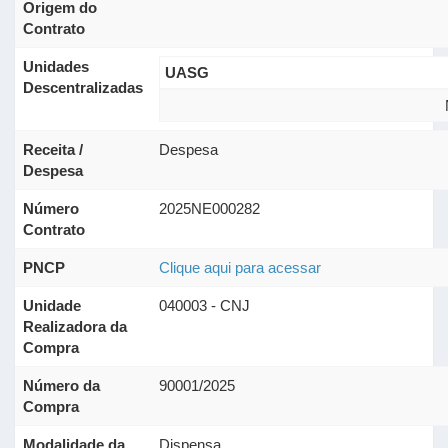
Origem do
Contrato
Unidades
UASG
Descentralizadas
Receita /
Despesa
Despesa
Número
2025NE000282
Contrato
PNCP
Clique aqui para acessar
Unidade
040003 - CNJ
Realizadora da
Compra
Número da
90001/2025
Compra
Modalidade da
Dispensa