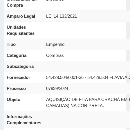
Compra
Amparo Legal
LEI 14.133/2021
Unidades
Requisitantes
Tipo
Empenho
Categoria
Compras
Subcategoria
Fornecedor
54.428.504/0001-36 - 54.428.504 FLAVI
Processo
07899/2024
Objeto
AQUISIÇÃO DE FITA PARA CRACHÁ EM
CAMADAS) NA COR PRETA.
Informações
Complementares