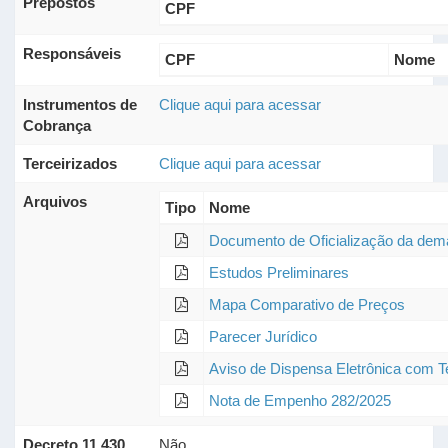
Prepostos
CPF
Responsáveis
CPF
Nome
Instrumentos de
Clique aqui para acessar
Cobrança
Terceirizados
Clique aqui para acessar
Arquivos
Tipo
Nome
Documento de Oficialização da de
Estudos Preliminares
Mapa Comparativo de Preços
Parecer Jurídico
Aviso de Dispensa Eletrônica com 
Nota de Empenho 282/2025
Decreto 11.430
Não