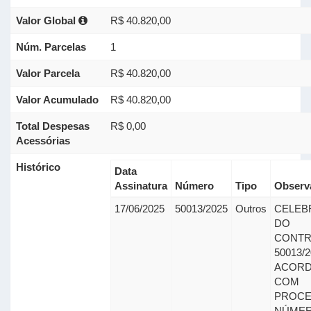
Valor Global
R$ 40.820,00
Núm. Parcelas
1
Valor Parcela
R$ 40.820,00
Valor Acumulado
R$ 40.820,00
Total Despesas
R$ 0,00
Acessórias
Histórico
Data
Assinatura
Número
Tipo
Observ
17/06/2025
50013/2025
Outros
CELEB
DO
CONTR
50013/
ACOR
COM
PROC
NÚMER