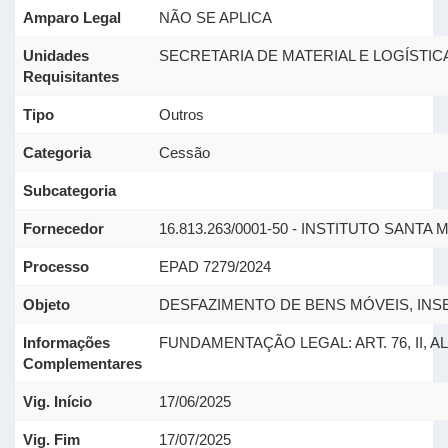
Amparo Legal
NÃO SE APLICA
Unidades
SECRETARIA DE MATERIAL E LOGÍSTIC
Requisitantes
Tipo
Outros
Categoria
Cessão
Subcategoria
Fornecedor
16.813.263/0001-50 - INSTITUTO SANTA
Processo
EPAD 7279/2024
Objeto
DESFAZIMENTO DE BENS MÓVEIS, INSE
Informações
FUNDAMENTAÇÃO LEGAL: ART. 76, II, ALÍN
Complementares
Vig. Início
17/06/2025
Vig. Fim
17/07/2025