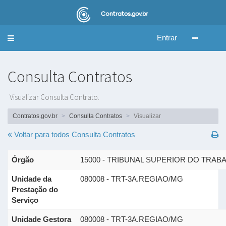
Entrar
Alternar
navegação
Consulta Contratos
Visualizar Consulta Contrato.
Contratos.gov.br
Consulta Contratos
Visualizar
Voltar para todos
Consulta Contratos
Órgão
15000 - TRIBUNAL SUPERIOR DO TRAB
Unidade da
080008 - TRT-3A.REGIAO/MG
Prestação do
Serviço
Unidade Gestora
080008 - TRT-3A.REGIAO/MG