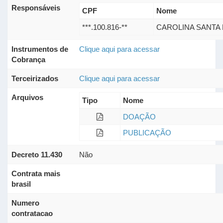
Responsáveis
CPF
Nome
***.100.816-**
CAROLINA SANTA
Instrumentos de
Clique aqui para acessar
Cobrança
Terceirizados
Clique aqui para acessar
Arquivos
Tipo
Nome
DOAÇÃO
PUBLICAÇÃO
Decreto 11.430
Não
Contrata mais
brasil
Numero
contratacao