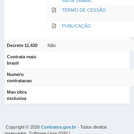
físicos cedidos.
TERMO DE CESSÃO
PUBLICAÇÃO
Decreto 11.430
Não
Contrata mais
brasil
Numero
contratacao
Mao obra
exclusiva
Copyright © 2026
Contratos.gov.br
- Todos direitos
reservados. Software Livre (GPL).