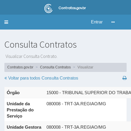
Entrar
Alternar
navegação
Consulta Contratos
Visualizar Consulta Contrato.
Contratos.gov.br
Consulta Contratos
Visualizar
Voltar para todos
Consulta Contratos
Órgão
15000 - TRIBUNAL SUPERIOR DO TRAB
Unidade da
080008 - TRT-3A.REGIAO/MG
Prestação do
Serviço
Unidade Gestora
080008 - TRT-3A.REGIAO/MG