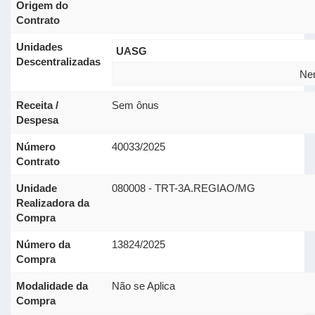
Origem do
Contrato
Unidades
UASG
Descentralizadas
Nen
Receita /
Sem ônus
Despesa
Número
40033/2025
Contrato
Unidade
080008 - TRT-3A.REGIAO/MG
Realizadora da
Compra
Número da
13824/2025
Compra
Modalidade da
Não se Aplica
Compra