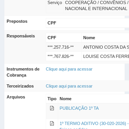
Serviço
COOPERAÇÃO / CONVÊNIOS /
NACIONAL E INTERNACIONAL
Prepostos
CPF
Responsáveis
CPF
Nome
***.257.716-**
ANTONIO COSTA DA S
***.767.826-**
LOUISE COSTA FERR
Instrumentos de
Clique aqui para acessar
Cobrança
Terceirizados
Clique aqui para acessar
Arquivos
Tipo
Nome
PUBLICAÇÃO 1º TA
1º TERMO ADITIVO (30-020-2026) - 