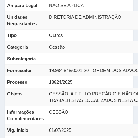
Amparo Legal
NÃO SE APLICA
Unidades
DIRETORIA DE ADMINISTRAÇÃO
Requisitantes
Tipo
Outros
Categoria
Cessão
Subcategoria
Fornecedor
19.984.848/0001-20 - ORDEM DOS AD
Processo
13824/2025
Objeto
CESSÃO, A TÍTULO PRECÁRIO E NÃO 
TRABALHISTAS LOCALIZADOS NESTA CA
Informações
CESSÃO
Complementares
Vig. Início
01/07/2025