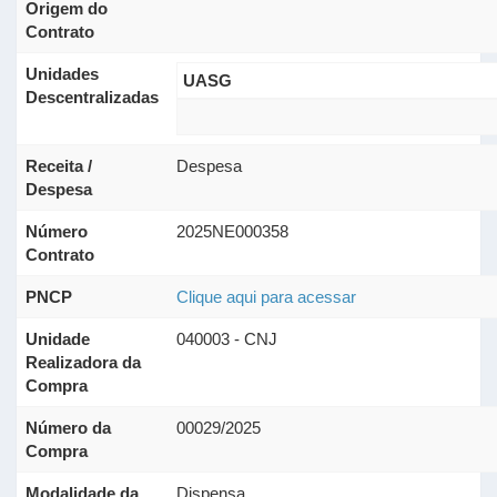
Origem do
Contrato
Unidades
UASG
Descentralizadas
Receita /
Despesa
Despesa
Número
2025NE000358
Contrato
PNCP
Clique aqui para acessar
Unidade
040003 - CNJ
Realizadora da
Compra
Número da
00029/2025
Compra
Modalidade da
Dispensa