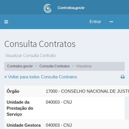
Entrar
Alternar
navegação
Consulta Contratos
Visualizar Consulta Contrato.
Contratos.gov.br
Consulta Contratos
Visualizar
Voltar para todos
Consulta Contratos
Órgão
17000 - CONSELHO NACIONAL DE JUST
Unidade da
040003 - CNJ
Prestação do
Serviço
Unidade Gestora
040003 - CNJ