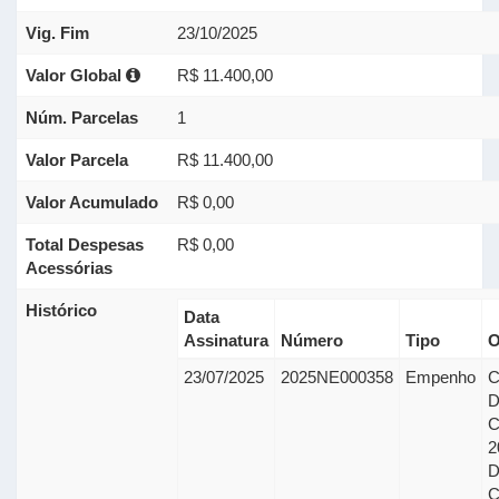
Vig. Fim
23/10/2025
Valor Global
R$ 11.400,00
Núm. Parcelas
1
Valor Parcela
R$ 11.400,00
Valor Acumulado
R$ 0,00
Total Despesas
R$ 0,00
Acessórias
Histórico
Data
Assinatura
Número
Tipo
O
23/07/2025
2025NE000358
Empenho
C
2