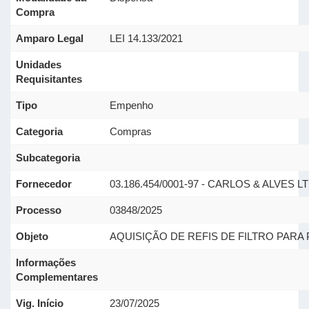
Compra
Amparo Legal
LEI 14.133/2021
Unidades
Requisitantes
Tipo
Empenho
Categoria
Compras
Subcategoria
Fornecedor
03.186.454/0001-97 - CARLOS & ALVES L
Processo
03848/2025
Objeto
AQUISIÇÃO DE REFIS DE FILTRO PARA
Informações
Complementares
Vig. Início
23/07/2025