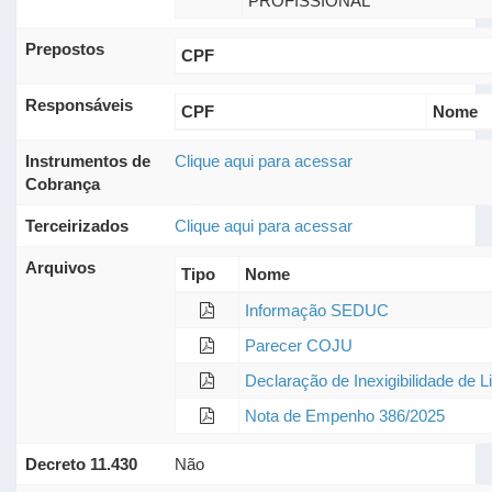
PROFISSIONAL
Prepostos
CPF
Responsáveis
CPF
Nome
Instrumentos de
Clique aqui para acessar
Cobrança
Terceirizados
Clique aqui para acessar
Arquivos
Tipo
Nome
Informação SEDUC
Parecer COJU
Declaração de Inexigibilidade de L
Nota de Empenho 386/2025
Decreto 11.430
Não