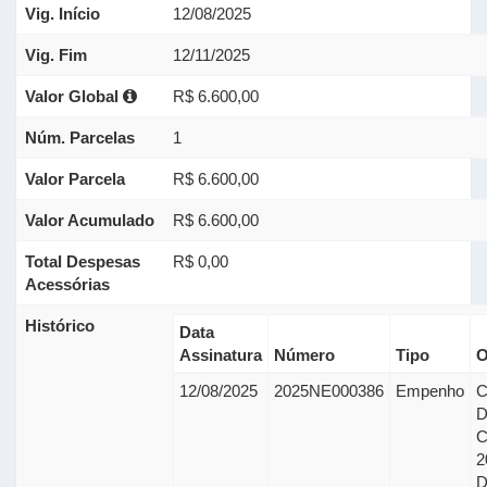
Vig. Início
12/08/2025
Vig. Fim
12/11/2025
Valor Global
R$ 6.600,00
Núm. Parcelas
1
Valor Parcela
R$ 6.600,00
Valor Acumulado
R$ 6.600,00
Total Despesas
R$ 0,00
Acessórias
Histórico
Data
Assinatura
Número
Tipo
O
12/08/2025
2025NE000386
Empenho
C
2