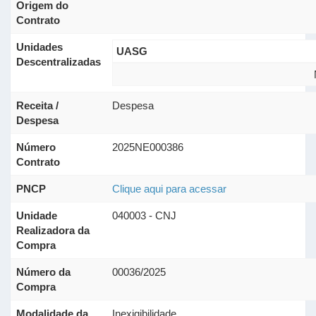
Origem do
Contrato
Unidades
UASG
Descentralizadas
Receita /
Despesa
Despesa
Número
2025NE000386
Contrato
PNCP
Clique aqui para acessar
Unidade
040003 - CNJ
Realizadora da
Compra
Número da
00036/2025
Compra
Modalidade da
Inexigibilidade