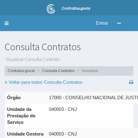
Entrar
Alternar
navegação
Consulta Contratos
Visualizar Consulta Contrato.
Contratos.gov.br
Consulta Contratos
Visualizar
Voltar para todos
Consulta Contratos
Órgão
17000 - CONSELHO NACIONAL DE JUST
Unidade da
040003 - CNJ
Prestação do
Serviço
Unidade Gestora
040003 - CNJ