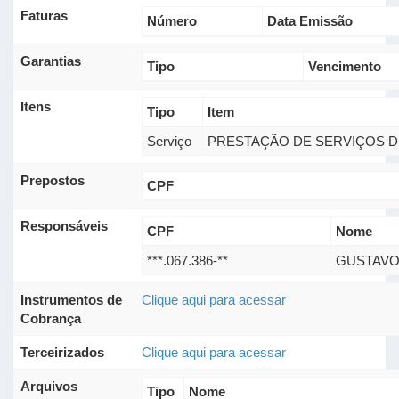
Faturas
Número
Data Emissão
Garantias
Tipo
Vencimento
Itens
Tipo
Item
Serviço
PRESTAÇÃO DE SERVIÇOS D
Prepostos
CPF
Responsáveis
CPF
Nome
***.067.386-**
GUSTAVO
Instrumentos de
Clique aqui para acessar
Cobrança
Terceirizados
Clique aqui para acessar
Arquivos
Tipo
Nome