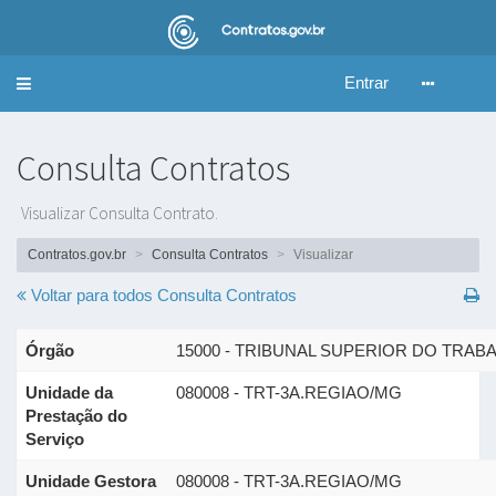
Entrar
Alternar
navegação
Consulta Contratos
Visualizar Consulta Contrato.
Contratos.gov.br
Consulta Contratos
Visualizar
Voltar para todos
Consulta Contratos
Órgão
15000 - TRIBUNAL SUPERIOR DO TRAB
Unidade da
080008 - TRT-3A.REGIAO/MG
Prestação do
Serviço
Unidade Gestora
080008 - TRT-3A.REGIAO/MG