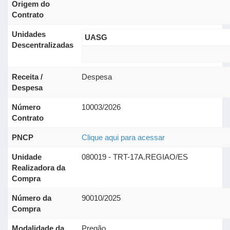
Origem do
Contrato
Unidades
UASG
Descentralizadas
Receita /
Despesa
Despesa
Número
10003/2026
Contrato
PNCP
Clique aqui para acessar
Unidade
080019 - TRT-17A.REGIAO/ES
Realizadora da
Compra
Número da
90010/2025
Compra
Modalidade da
Pregão