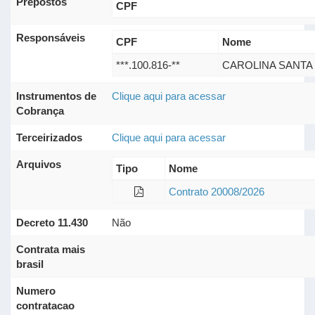
Prepostos
CPF
Responsáveis
CPF
Nome
***.100.816-**
CAROLINA SANTA
Instrumentos de
Clique aqui para acessar
Cobrança
Terceirizados
Clique aqui para acessar
Arquivos
Tipo
Nome
Contrato 20008/2026
Decreto 11.430
Não
Contrata mais
brasil
Numero
contratacao