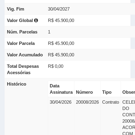
Vig. Fim
30/04/2027
Valor Global
R$ 45.900,00
Núm. Parcelas
1
Valor Parcela
R$ 45.900,00
Valor Acumulado
R$ 45.900,00
Total Despesas
R$ 0,00
Acessórias
Histórico
Data
Assinatura
Número
Tipo
Obser
30/04/2026
20008/2026
Contrato
CELE
DO
CONT
20008
ACO
COM