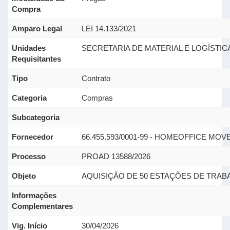
Compra
Amparo Legal
LEI 14.133/2021
Unidades
SECRETARIA DE MATERIAL E LOGÍSTIC
Requisitantes
Tipo
Contrato
Categoria
Compras
Subcategoria
Fornecedor
66.455.593/0001-99 - HOMEOFFICE MOV
Processo
PROAD 13588/2026
Objeto
AQUISIÇÃO DE 50 ESTAÇÕES DE TRAB
Informações
Complementares
Vig. Início
30/04/2026