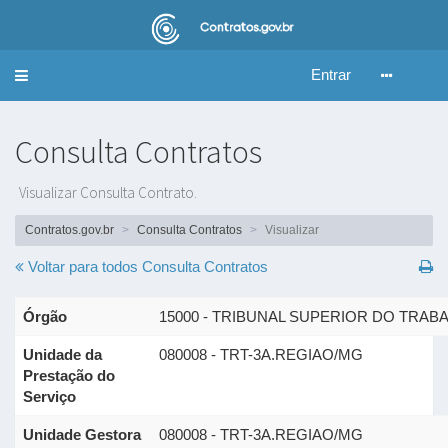
Entrar
Alternar
navegação
Consulta Contratos
Visualizar Consulta Contrato.
Contratos.gov.br
Consulta Contratos
Visualizar
Voltar para todos
Consulta Contratos
Órgão
15000 - TRIBUNAL SUPERIOR DO TRAB
Unidade da
080008 - TRT-3A.REGIAO/MG
Prestação do
Serviço
Unidade Gestora
080008 - TRT-3A.REGIAO/MG