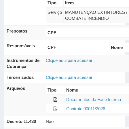
Tipo
Item
Serviço
MANUTENÇÃO EXTINTORES / 
COMBATE INCÊNDIO
Prepostos
CPF
Responsáveis
CPF
Nome
Instrumentos de
Clique aqui para acessar
Cobrança
Terceirizados
Clique aqui para acessar
Arquivos
Tipo
Nome
Documentos da Fase Interna
Contrato 00011/2026
Decreto 11.430
Não