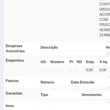
CONT
00011
ACO
COM
PROC
NÚME
21498
Despesas
Descrição
Ve
Acessórias
Empenhos
UG
Número
PI
ND
Emp.
A liq.
-
-
0,00
0,00
Faturas
Número
Data Emissão
Garantias
Tipo
Vencimento
Itens