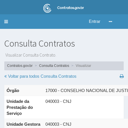
Entrar
Alternar
navegação
Consulta Contratos
Visualizar Consulta Contrato.
Contratos.gov.br
Consulta Contratos
Visualizar
Voltar para todos
Consulta Contratos
Órgão
17000 - CONSELHO NACIONAL DE JUST
Unidade da
040003 - CNJ
Prestação do
Serviço
Unidade Gestora
040003 - CNJ