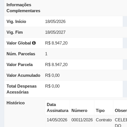
Informações
Complementares
Vig. Início
18/05/2026
Vig. Fim
18/05/2027
Valor Global
R$ 8.947,20
Núm. Parcelas
1
Valor Parcela
R$ 8.947,20
Valor Acumulado
R$ 0,00
Total Despesas
R$ 0,00
Acessórias
Histórico
Data
Assinatura
Número
Tipo
Obser
14/05/2026
00011/2026
Contrato
CELE
DO