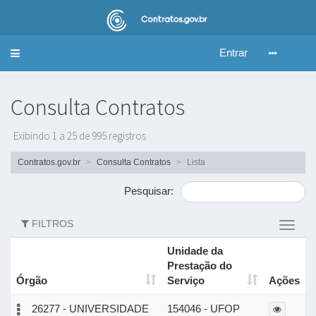
Entrar
Alternar
navegação
Consulta Contratos
Exibindo 1 a 25 de 995 registros
Contratos.gov.br
Consulta Contratos
Lista
Pesquisar:
FILTROS
Altern
filtros
Unidade da
Prestação do
Órgão
Serviço
Ações
26277 - UNIVERSIDADE
154046 - UFOP