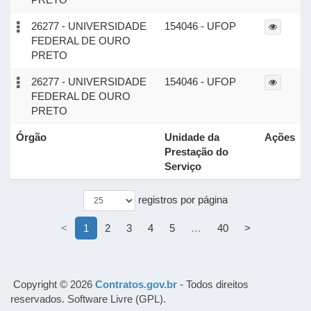
26277 - UNIVERSIDADE
154046 - UFOP
FEDERAL DE OURO
PRETO
26277 - UNIVERSIDADE
154046 - UFOP
FEDERAL DE OURO
PRETO
Órgão
Unidade da
Ações
Prestação do
Serviço
registros por página
<
1
2
3
4
5
…
40
>
Copyright © 2026
Contratos.gov.br
- Todos direitos
reservados. Software Livre (GPL).