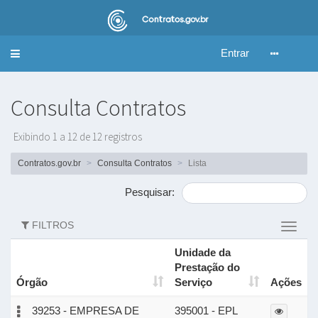
Entrar
Alternar
navegação
Consulta Contratos
Exibindo 1 a 12 de 12 registros
Contratos.gov.br
Consulta Contratos
Lista
Pesquisar:
FILTROS
Altern
filtros
Unidade da
Prestação do
Órgão
Serviço
Ações
39253 - EMPRESA DE
395001 - EPL