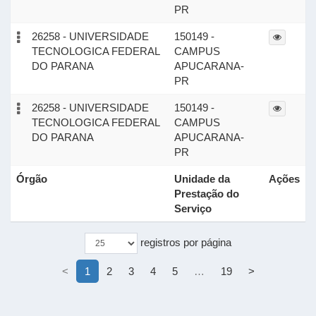
PR
26258 - UNIVERSIDADE
150149 -
TECNOLOGICA FEDERAL
CAMPUS
DO PARANA
APUCARANA-
PR
26258 - UNIVERSIDADE
150149 -
TECNOLOGICA FEDERAL
CAMPUS
DO PARANA
APUCARANA-
PR
Órgão
Unidade da
Ações
Prestação do
Serviço
registros por página
<
1
2
3
4
5
…
19
>