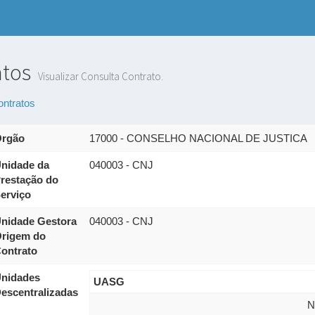
atos
Visualizar Consulta Contrato.
ontratos
rgão
17000 - CONSELHO NACIONAL DE JUSTICA
nidade da
040003 - CNJ
restação do
erviço
nidade Gestora
040003 - CNJ
rigem do
ontrato
nidades
UASG
escentralizadas
N