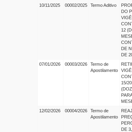
10/11/2025
00002/2025
Termo Aditivo
PRO
DO 
VIGÊ
CON
12 (
MESE
CONT
DE 
DE 2
07/01/2026
00003/2026
Termo de
RETI
Apostilamento
VIGÊ
CON
15/20
(DOZ
PARA
MES
12/02/2026
00004/2026
Termo de
REA
Apostilamento
PRE
PER
DE 3