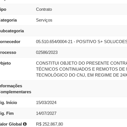
ipo
Contrato
ategoria
Serviços
ubcategoria
ornecedor
05.510.654/0004-21 - POSITIVO S+ SOLUCOES
rocesso
02586/2023
bjeto
CONSTITUI OBJETO DO PRESENTE CONTR
TÉCNICOS CONTINUADOS E REMOTOS DE
TECNOLÓGICO DO CNJ, EM REGIME DE 24X7
nformações
omplementares
ig. Início
15/03/2024
ig. Fim
14/07/2027
alor Global
R$ 252.867,80