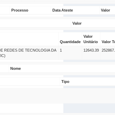
Processo
Data Ateste
Valor
Valor
Valor
Quantidade
Unitário
Valor T
E REDES DE TECNOLOGIA DA
1
12643.39
252867
IC)
Nome
Tipo