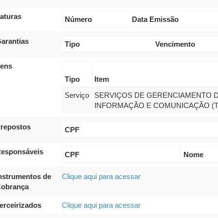
aturas
Número
Data Emissão
arantias
Tipo
Vencimento
tens
Tipo
Item
Serviço
SERVIÇOS DE GERENCIAMENTO D
INFORMAÇÃO E COMUNICAÇÃO (T
repostos
CPF
esponsáveis
CPF
Nome
nstrumentos de
Clique aqui para acessar
obrança
erceirizados
Clique aqui para acessar