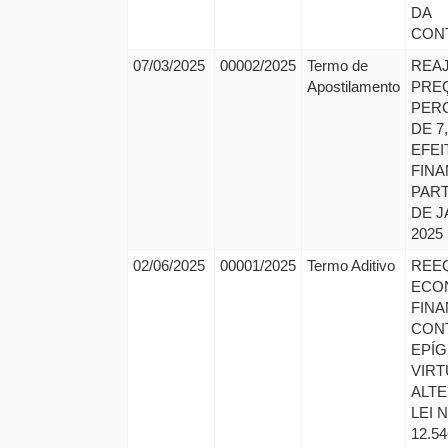
DA
CON
07/03/2025
00002/2025
Termo de
REA
Apostilamento
PRE
PER
DE 7
EFEI
FINA
PART
DE J
2025
02/06/2025
00001/2025
Termo Aditivo
REEQ
ECO
FINA
CON
EPÍG
VIRT
ALT
LEI N
12.54