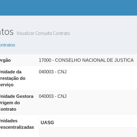
atos
Visualizar Consulta Contrato.
ontratos
rgão
17000 - CONSELHO NACIONAL DE JUSTICA
nidade da
040003 - CNJ
restação do
erviço
nidade Gestora
040003 - CNJ
rigem do
ontrato
nidades
UASG
escentralizadas