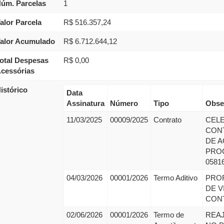
úm. Parcelas
1
alor Parcela
R$ 516.357,24
alor Acumulado
R$ 6.712.644,12
otal Despesas
R$ 0,00
cessórias
istórico
Data
Assinatura
Número
Tipo
Obse
11/03/2025
00009/2025
Contrato
CEL
CONT
DE 
PRO
0581
04/03/2026
00001/2026
Termo Aditivo
PRO
DE V
CONT
02/06/2026
00001/2026
Termo de
REA