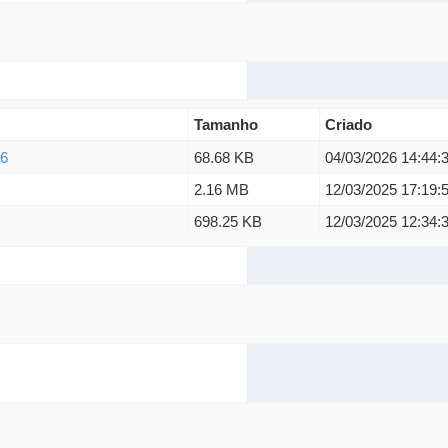
Tamanho
Criado
26
68.68 KB
04/03/2026 14:44:
2.16 MB
12/03/2025 17:19:
698.25 KB
12/03/2025 12:34: