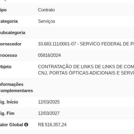
ipo
Contrato
ategoria
Serviços
ubcategoria
ornecedor
33.683.111/0001-07 - SERVICO FEDERAL 
rocesso
05816/2024
bjeto
CONTRATAÇÃO DE LINKS DE LINKS DE CO
CNJ, PORTAS ÓPTICAS ADICIONAIS E SERV
nformações
omplementares
ig. Início
12/03/2025
ig. Fim
12/03/2027
alor Global
R$ 516.357,24