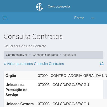
Entrar
Alternar
navegação
Consulta Contratos
Visualizar Consulta Contrato.
Contratos.gov.br
Consulta Contratos
Visualizar
Voltar para todos
Consulta Contratos
Órgão
37000 - CONTROLADORIA-GERAL DA U
Unidade da
370003 - CGLCD/DGC/SE/CGU
Prestação do
Serviço
Unidade Gestora
370003 - CGLCD/DGC/SE/CGU