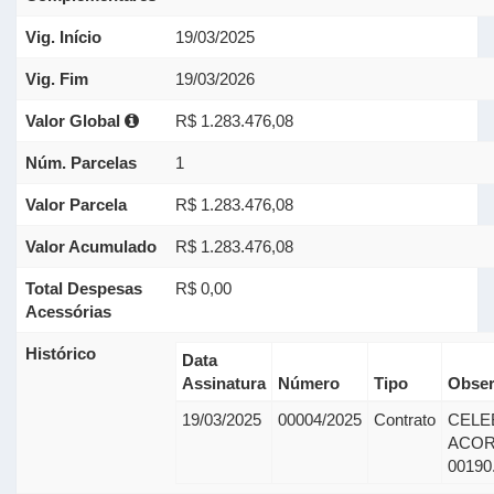
Vig. Início
19/03/2025
Vig. Fim
19/03/2026
Valor Global
R$ 1.283.476,08
Núm. Parcelas
1
Valor Parcela
R$ 1.283.476,08
Valor Acumulado
R$ 1.283.476,08
Total Despesas
R$ 0,00
Acessórias
Histórico
Data
Assinatura
Número
Tipo
Obser
19/03/2025
00004/2025
Contrato
CELE
ACOR
00190