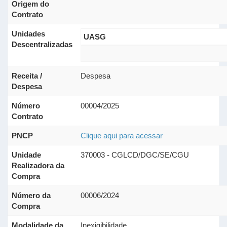
Origem do
Contrato
Unidades
UASG
Descentralizadas
Receita /
Despesa
Despesa
Número
00004/2025
Contrato
PNCP
Clique aqui para acessar
Unidade
370003 - CGLCD/DGC/SE/CGU
Realizadora da
Compra
Número da
00006/2024
Compra
Modalidade da
Inexigibilidade