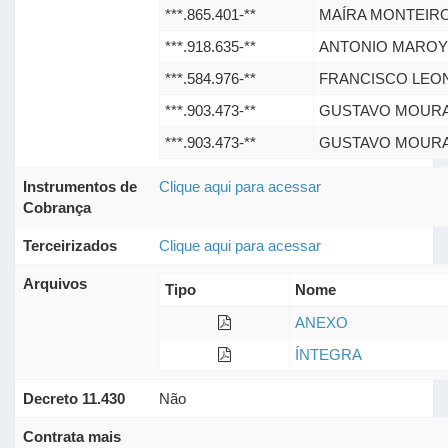
***.865.401-**
MAÍRA MONTEIR
***.918.635-**
ANTONIO MAROY
***.584.976-**
FRANCISCO LEO
***.903.473-**
GUSTAVO MOURA
***.903.473-**
GUSTAVO MOURA
Instrumentos de
Clique aqui para acessar
Cobrança
Terceirizados
Clique aqui para acessar
Arquivos
Tipo
Nome
ANEXO
ÍNTEGRA
Decreto 11.430
Não
Contrata mais